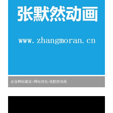
企业网站建设+网站优化-张默然动画