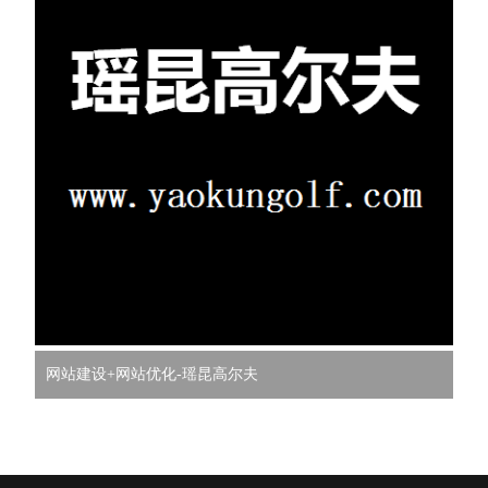
网站建设+网站优化-瑶昆高尔夫