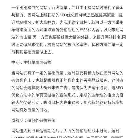
一个刚刚建成的网站，百废待举，并且由于建网站时消耗了资金
与精力。因网站上线初期的SEO优化目标就是迅速提高流量，提
升网站排名，扩大影响力。为实现这个目标，就可以一方面采用
单链接页面的方式重点宣传促销活动的产品和内容，以此带动网
站的点击量;另一方面也要通过做大量的外链，来提升网站排名;同
时还要做搜索优化，提高网站的被点名率等。多种方法并举一定
能将其基础流量做上去。
中期：主打单页面链接
当网站拥有了一定的基础流量，这时就要将精力放在提升网站的
有效客户上，也就是吸引真正的客户来购买商品或服务。这时有
的网站会选择花大价钱来投广告，笔者认为没这个必要。选SEO
优化方法中的单页面链接的宣传形式，定期的连续性的推出力度
较大的促销活动，吸引目标客户来购买，那么就能达到持续增加
网站有效流量的目地。
成熟期：做好外链接宣传
网站进入到成熟运营期之后，大力的促销活动成本过高。这时