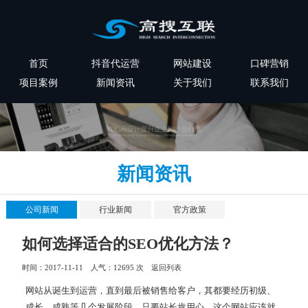
首页
抖音代运营
网站建设
口碑营销
项目案例
新闻资讯
关于我们
联系我们
新闻资讯
公司新闻
行业新闻
官方政策
如何选择适合的SEO优化方法？
时间：2017-11-11 人气：
12695 次
返回列表
网站从诞生到运营，直到最后被销售给客户，其都要经历初级、
成长、成熟等几个发展阶段，只要站长肯用心，这个网站应该就